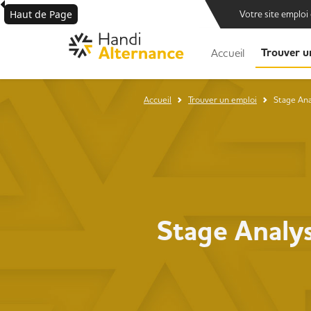
Haut de Page
Votre site emploi
Trouver u
Accueil
Accueil
Trouver un emploi
Stage Ana
Stage Analy