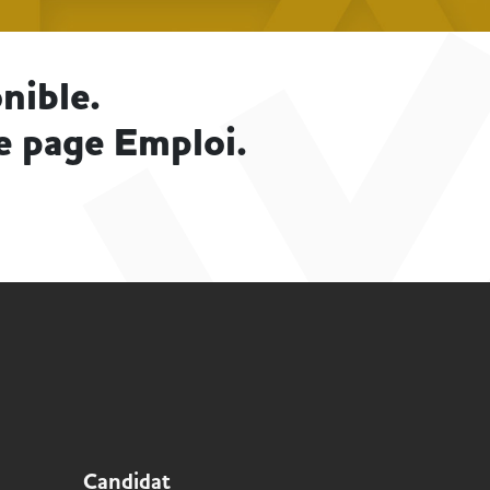
nible.
e page Emploi.
Candidat