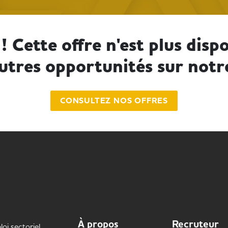
! Cette offre n'est plus dispo
utres opportunités sur notr
CONSULTEZ NOS OFFRES
À propos
Recruteur
oi sectoriel