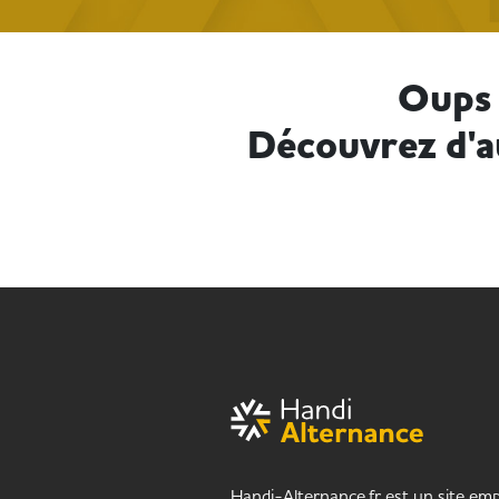
Oups 
Découvrez d'a
Handi-Alternance.fr est un site empl