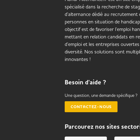
spécialisé dans la recherche de stag
d’alternance dédié au recrutement 
personnes en situation de handicap
objectif est de favoriser l’emploi ha
mettant en relation candidats en r
d’emploi et les entreprises ouvertes 
diversité. Nos solutions sont multip
innovantes !
Besoin d'aide ?
Une question, une demande spécifique ?
CONTACTEZ-NOUS
Parcourez nos sites sector