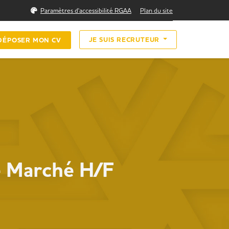
Rechercher
Paramètres d'accessibilité RGAA
Plan du site
JE SUIS RECRUTEUR
DÉPOSER MON CV
e Marché H/F