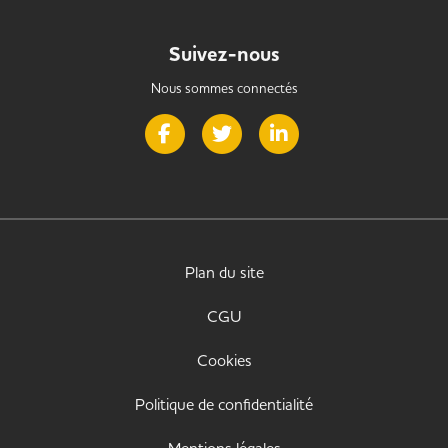
Suivez-nous
Nous sommes connectés
Page Facebook de Handi Alternance
Page Twitter de Handi Alternance
Page LinkedIn de Handi 
Plan du site
CGU
Cookies
Politique de confidentialité