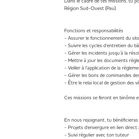
Dans le cadre de tes missions, tu p
Région Sud-Ouest (Pau).
Fonctions et responsabilités
- Assurer le fonctionnement du site
- Suivre les cycles d’entretien du 
- Gérer les incidents jusqu’à la réso
- Mettre à jour les documents régle
- Veiller à l’application de la régle
- Gérer les bons de commandes des 
- Être le relai local de gestion des 
Ces missions se feront en binôme et
En nous rejoignant, tu bénéficiera
- Projets d'envergure en lien direc
- Suivi régulier avec ton tuteur