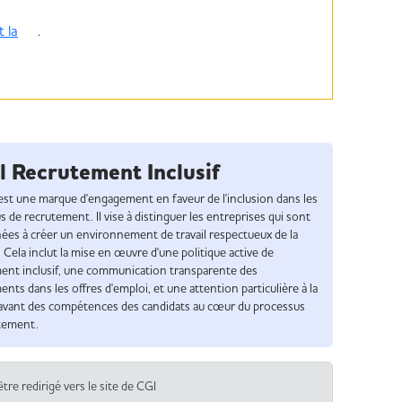
 la
.
l Recrutement Inclusif
 est une marque d'engagement en faveur de l'inclusion dans les
 de recrutement. Il vise à distinguer les entreprises qui sont
ées à créer un environnement de travail respectueux de la
. Cela inclut la mise en œuvre d'une politique active de
ent inclusif, une communication transparente des
ts dans les offres d'emploi, et une attention particulière à la
avant des compétences des candidats au cœur du processus
tement.
être redirigé vers le site de CGI