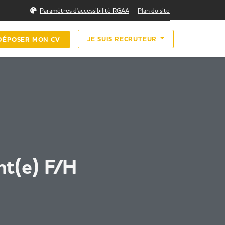
Rechercher
Paramètres d'accessibilité RGAA
Plan du site
JE SUIS RECRUTEUR
DÉPOSER MON CV
nt(e) F/H