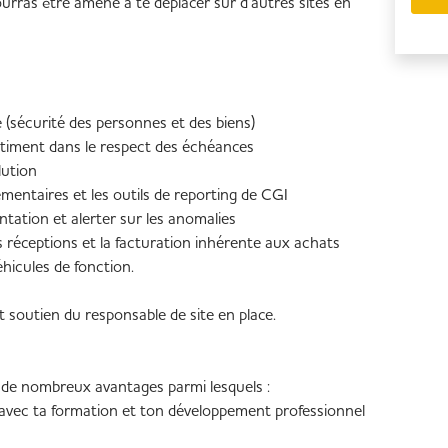
ourras être amené à te déplacer sur d’autres sites en
 (sécurité des personnes et des biens)
bâtiment dans le respect des échéances
lution
mentaires et les outils de reporting de CGI
mentation et alerter sur les anomalies
réceptions et la facturation inhérente aux achats
véhicules de fonction.
 soutien du responsable de site en place.
s de nombreux avantages parmi lesquels :
t avec ta formation et ton développement professionnel