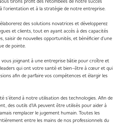
ous tirons profit des retombées de notre succès
 l’orientation et à la stratégie de notre entreprise.
s élaborerez des solutions novatrices et développerez
ègues et clients, tout en ayant accès à des capacités
, saisir de nouvelles opportunités, et bénéficier d’une
ue de pointe.
 vous joignant à une entreprise bâtie pour croître et
leaders qui ont votre santé et bien-être à cœur et qui
ions afin de parfaire vos compétences et élargir les
s’étend à notre utilisation des technologies. Afin de
, des outils d’IA peuvent être utilisés pour aider à
 jamais remplacer le jugement humain. Toutes les
tièrement entre les mains de nos professionnels du