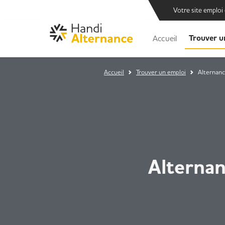
Votre site emploi
Trouver u
Accueil
Accueil
Trouver un emploi
Alternance
Alternan