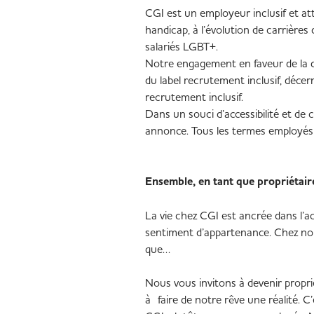
CGI est un employeur inclusif et at
handicap, à l’évolution de carrièr
salariés LGBT+.
Notre engagement en faveur de la div
du label recrutement inclusif, décern
recrutement inclusif.
Dans un souci d’accessibilité et de c
annonce. Tous les termes employés 
Ensemble, en tant que propriétaire
La vie chez CGI est ancrée dans l’act
sentiment d’appartenance. Chez nous
que…
Nous vous invitons à devenir propri
à faire de notre rêve une réalité.