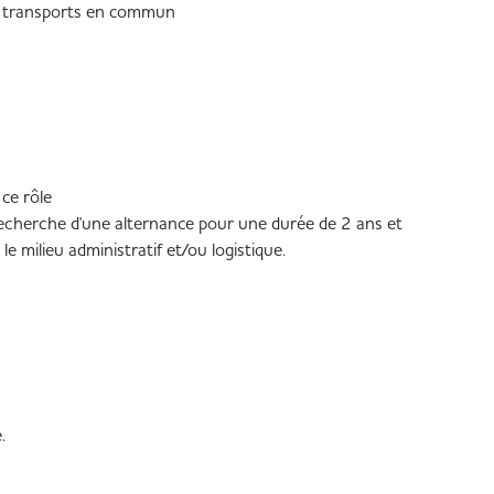
s transports en commun
 ce rôle
recherche d'une alternance pour une durée de 2 ans et
e milieu administratif et/ou logistique.
.