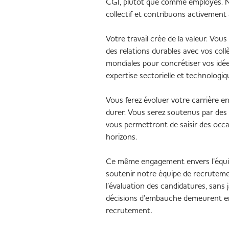
CGI, plutôt que comme employés. N
collectif et contribuons activement à
Votre travail crée de la valeur. Vou
des relations durables avec vos coll
mondiales pour concrétiser vos idées
expertise sectorielle et technologiq
Vous ferez évoluer votre carrière en
durer. Vous serez soutenus par des 
vous permettront de saisir des occas
horizons.
Ce même engagement envers l’équité 
soutenir notre équipe de recrutement
l’évaluation des candidatures, sans
décisions d’embauche demeurent en
recrutement.