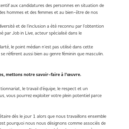
tentif aux candidatures des personnes en situation de
es des hommes et des femmes et au bien-être de nos
ersité et de l’inclusion a été reconnu par l’obtention
é par Job in Live, acteur spécialisé dans le
larté, le point médian n’est pas utilisé dans cette
se réfèrent aussi bien au genre féminin que masculin.
s, mettons notre savoir-faire à l’œuvre.
ionnariat, le travail d’équipe, le respect et un
, vous pourrez exploiter votre plein potentiel parce
étaire dès le jour 1 alors que nous travaillons ensemble
 C’est pourquoi nous nous désignons comme associés de