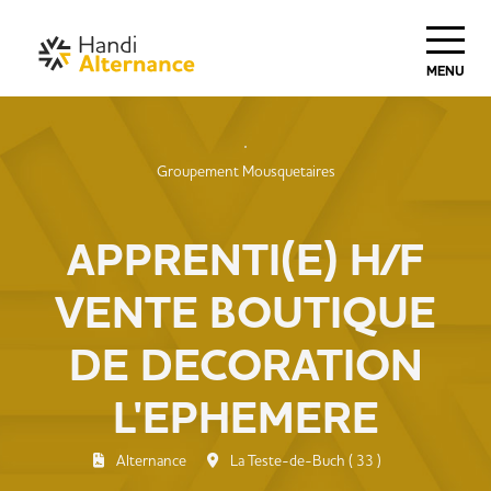
MENU
Groupement Mousquetaires
APPRENTI(E) H/F
VENTE BOUTIQUE
DE DECORATION
L'EPHEMERE
Alternance
La Teste-de-Buch ( 33 )