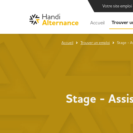
Votre site emploi
Trouver u
Accueil
Accueil
Trouver un emploi
Stage - A
Stage - Assi