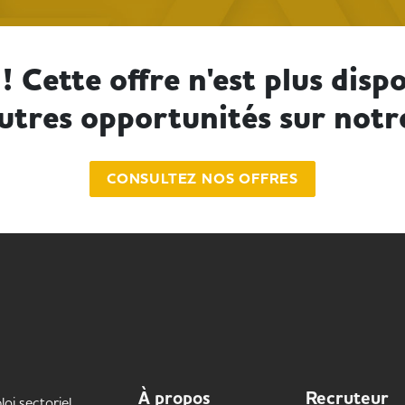
! Cette offre n'est plus dispo
utres opportunités sur notr
CONSULTEZ NOS OFFRES
À propos
Recruteur
oi sectoriel