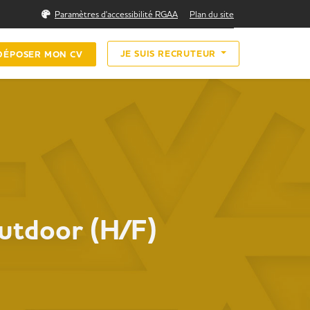
Rechercher
Paramètres d'accessibilité RGAA
Plan du site
JE SUIS RECRUTEUR
DÉPOSER MON CV
Outdoor (H/F)