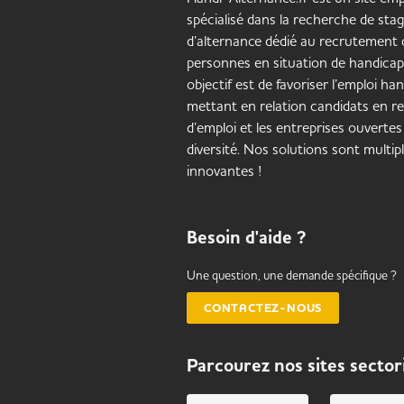
spécialisé dans la recherche de stag
d’alternance dédié au recrutement 
personnes en situation de handicap
objectif est de favoriser l’emploi ha
mettant en relation candidats en r
d’emploi et les entreprises ouvertes 
diversité. Nos solutions sont multip
innovantes !
Besoin d'aide ?
Une question, une demande spécifique ?
CONTACTEZ-NOUS
Parcourez nos sites sector