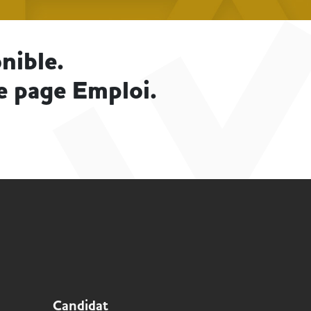
nible.
e page Emploi.
Candidat