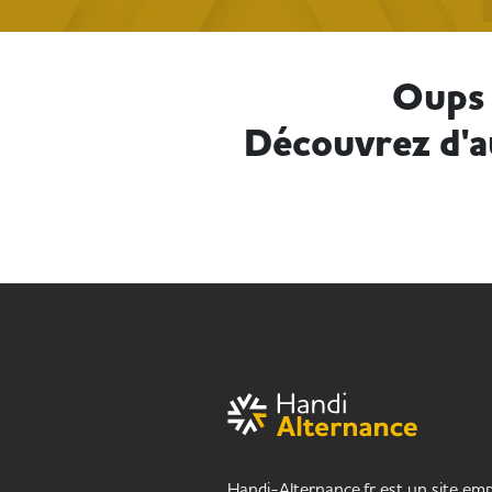
Oups 
Découvrez d'a
Handi-Alternance.fr est un site empl