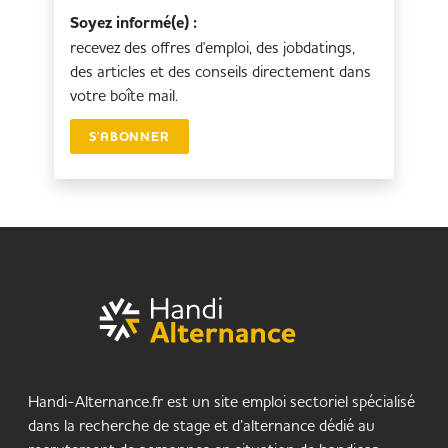
Soyez informé(e) :
recevez des offres d'emploi, des jobdatings,
des articles et des conseils directement dans
votre boîte mail.
S'ABONNER
Handi-Alternance.fr est un site emploi sectoriel spécialisé
dans la recherche de stage et d’alternance dédié au