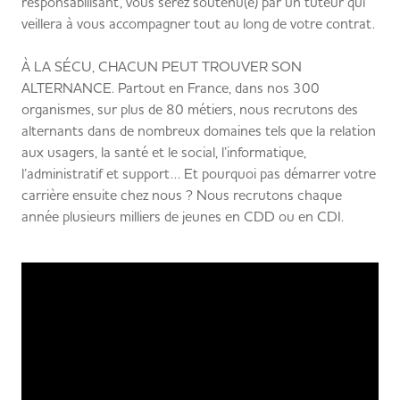
responsabilisant, vous serez soutenu(e) par un tuteur qui
veillera à vous accompagner tout au long de votre contrat.
À LA SÉCU, CHACUN PEUT TROUVER SON
ALTERNANCE. Partout en France, dans nos 300
organismes, sur plus de 80 métiers, nous recrutons des
alternants dans de nombreux domaines tels que la relation
aux usagers, la santé et le social, l’informatique,
l’administratif et support… Et pourquoi pas démarrer votre
carrière ensuite chez nous ? Nous recrutons chaque
année plusieurs milliers de jeunes en CDD ou en CDI.