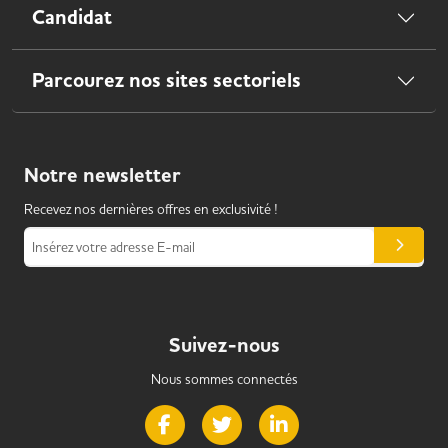
Candidat
Parcourez nos sites sectoriels
Notre
newsletter
Recevez nos dernières offres en exclusivité !
Insérez votre adresse E-mail
Suivez-nous
Nous sommes connectés
Page Facebook de Handi Alternance
Page Twitter de Handi Alternance
Page LinkedIn de Handi 