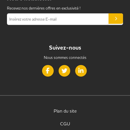
Recevez nos dernières offres en exclusivité !
Insérez votre adresse E-mail
Suivez-nous
Nous sommes connectés
Page Facebook de Handi Alternance
Page Twitter de Handi Alternance
Page LinkedIn de Handi 
Plan du site
CGU